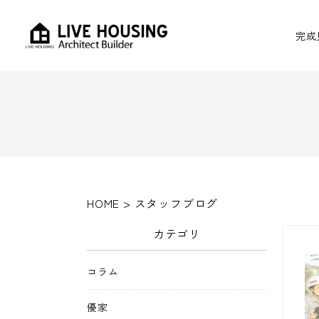
完成
HOME
>
スタッフブログ
カテゴリ
コラム
優家