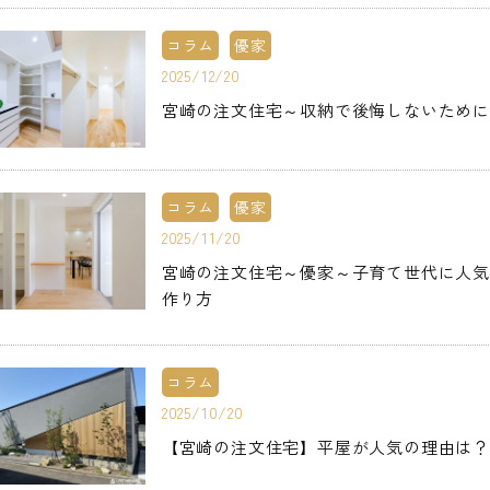
コラム
優家
2025/12/20
宮崎の注文住宅～収納で後悔しないため
コラム
優家
2025/11/20
宮崎の注文住宅～優家～子育て世代に人
作り方
コラム
2025/10/20
【宮崎の注文住宅】平屋が人気の理由は