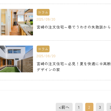
コラム
2025/09/20
宮崎の注文住宅～巷でうわさの失敗談から
コラム
2025/08/20
宮崎の注文住宅～必見！夏を快適に🌞高
デザインの家
<前へ
1
2
3