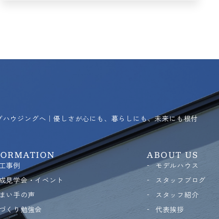
リブハウジングへ｜優しさが心にも、暮らしにも、未来にも根付
FORMATION
ABOUT US
工事例
モデルハウス
成見学会・イベント
スタッフブログ
まい手の声
スタッフ紹介
づくり勉強会
代表挨拶