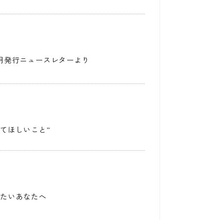
月発行ニュースレターより
てほしいこと”
めたいあなたへ