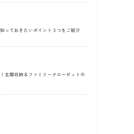
に知っておきたいポイント３つをご紹介
気！玄関収納＆ファミリークローゼットの
？