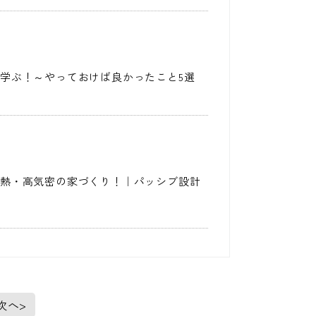
学ぶ！～やっておけば良かったこと5選
断熱・高気密の家づくり！｜パッシブ設計
次へ>