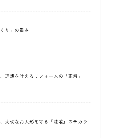
づくり」の重み
つ、理想を叶えるリフォームの「正解」
と、大切なお人形を守る『漆喰』のチカラ