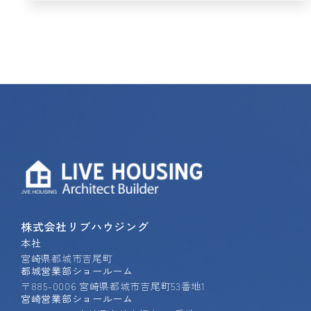
株式会社リブハウジング
本社
宮崎県都城市吉尾町
都城営業部ショールーム
〒885-0006 宮崎県都城市吉尾町53番地1
宮崎営業部ショールーム