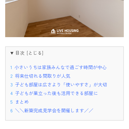
目次
小さいうちは家族みんなで過ごす時間が中心
将来仕切れる間取りが人気
子ども部屋は広さより「使いやすさ」が大切
子どもが巣立った後も活用できる部屋に
まとめ
＼＼新築完成見学会を開催します／／