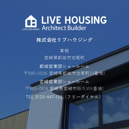
株式会社リブハウジング
本社
宮崎県都城市吉尾町
都城営業部ショールーム
〒885-0006 宮崎県都城市吉尾町53番地1
宮崎営業部ショールーム
〒880-0916 宮崎県宮崎市恒久956番地1
TEL
0120-447-129
（フリーダイヤル）