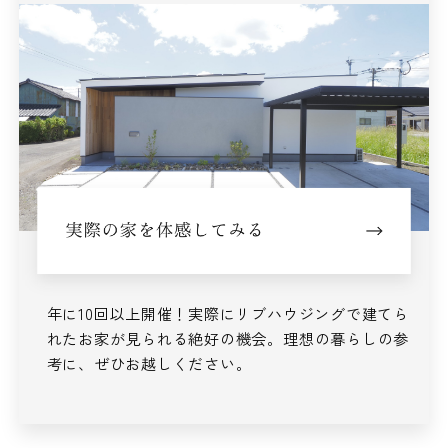
年に10回以上開催！
実際にリブハウジングで建てら
れた
お家が見られる絶好の機会。
理想の暮らしの参
考に、ぜひお越しください。