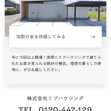
年に10回以上開催！
実際にリブハウジングで建てら
れた
お家が見られる絶好の機会。
理想の暮らしの参
考に、ぜひお越しください。
株式会社リブハウジング
TEL
0120-447-129