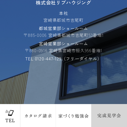
株式会社リブハウジング
本社
宮崎県都城市吉尾町
都城営業部ショールーム
〒885-0006 宮崎県都城市吉尾町53番地1
宮崎営業部ショールーム
〒880-0916 宮崎県宮崎市恒久956番地1
TEL
0120-447-129
（フリーダイヤル）
PAGE TOP