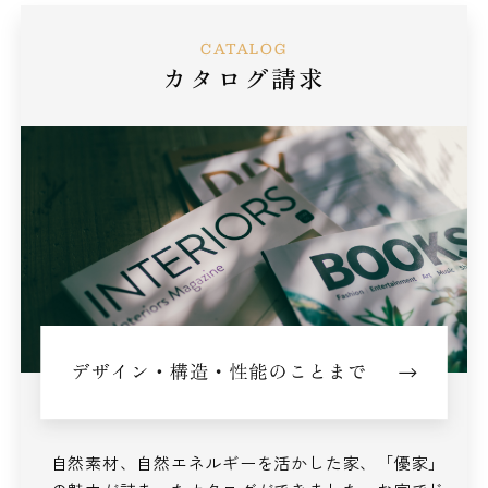
CATALOG
カタログ請求
自然素材、自然エネルギーを活かした家、
「優家」