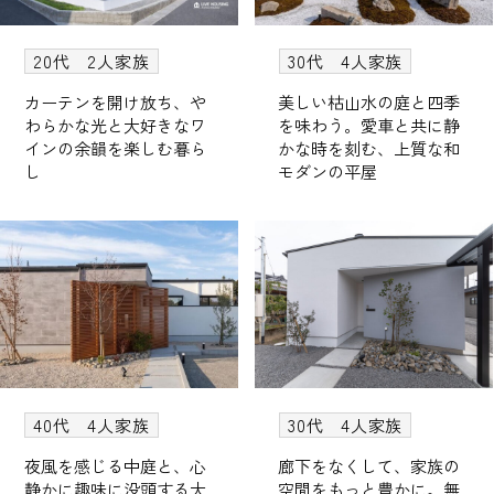
20代 2人家族
30代 4人家族
カーテンを開け放ち、や
美しい枯山水の庭と四季
わらかな光と大好きなワ
を味わう。愛車と共に静
インの余韻を楽しむ暮ら
かな時を刻む、上質な和
し
モダンの平屋
40代 4人家族
30代 4人家族
夜風を感じる中庭と、心
廊下をなくして、家族の
静かに趣味に没頭する大
空間をもっと豊かに。無