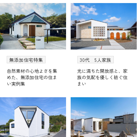
無添加住宅特集
30代 5人家族
自然素材の心地よさを集
光に満ちた開放感と、家
めた、無添加住宅の住ま
族の気配を優しく紡ぐ住
い実例集
まい