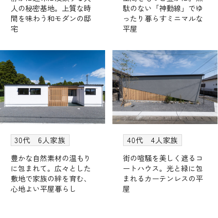
人の秘密基地。上質な時
駄のない「神動線」でゆ
間を味わう和モダンの邸
ったり暮らすミニマルな
宅
平屋
30代 6人家族
40代 4人家族
豊かな自然素材の温もり
街の喧騒を美しく遮るコ
に包まれて。広々とした
ートハウス。光と緑に包
敷地で家族の絆を育む、
まれるカーテンレスの平
心地よい平屋暮らし
屋