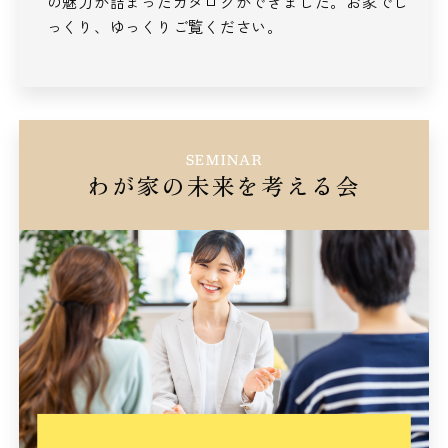
の魅力が詰まったカタログができました。
お家でじ
っくり、ゆっくりご覧ください。
SEMINAR
わが家の未来を考える会