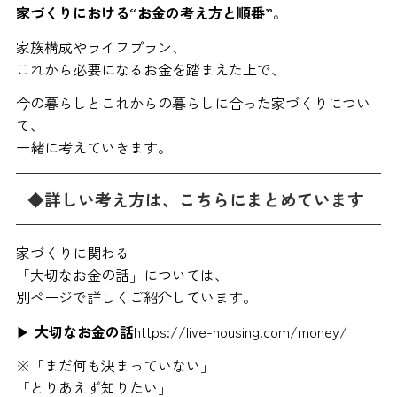
家づくりにおける“お金の考え方と順番”
。
家族構成やライフプラン、
これから必要になるお金を踏まえた上で、
今の暮らしとこれからの暮らしに合った家づくりについ
て、
一緒に考えていきます。
◆詳しい考え方は、こちらにまとめています
家づくりに関わる
「大切なお金の話」については、
別ページで詳しくご紹介しています。
▶︎
大切なお金の話
https://live-housing.com/money/
※「まだ何も決まっていない」
「とりあえず知りたい」