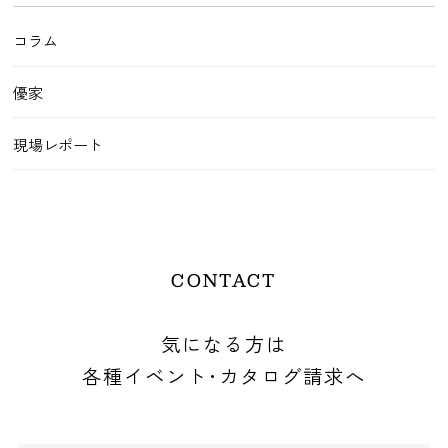
コラム
優家
現場レポート
CONTACT
気になる方は
各種イベント･カタログ請求へ