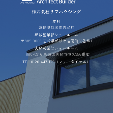
株式会社リブハウジング
本社
宮崎県都城市吉尾町
都城営業部ショールーム
〒885-0006 宮崎県都城市吉尾町53番地1
宮崎営業部ショールーム
〒880-0916 宮崎県宮崎市恒久956番地1
TEL
0120-447-129
（フリーダイヤル）