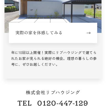
年に10回以上開催！
実際にリブハウジングで建てら
れた
お家が見られる絶好の機会。
理想の暮らしの参
考に、ぜひお越しください。
株式会社リブハウジング
TEL
0120-447-129