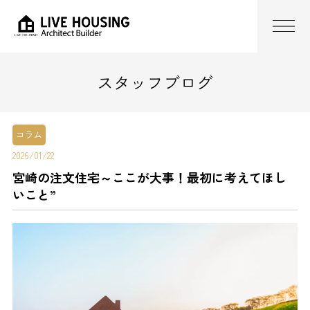
スタッフブログ
コラム
2026/01/22
宮崎の注文住宅～ここが大事！最初に考えてほし
いこと”