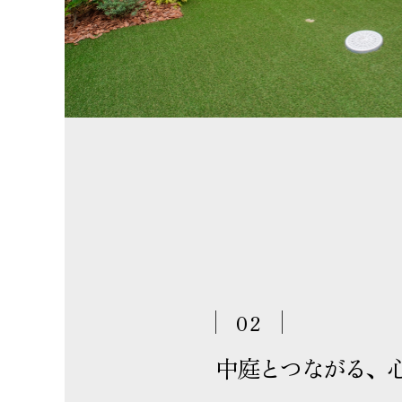
03
し
家族で楽しむ「小