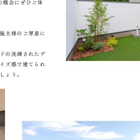
の機会にぜひご体
施主様のご厚意に
ドの洗練されたデ
イズ感で建てられ
しょう。