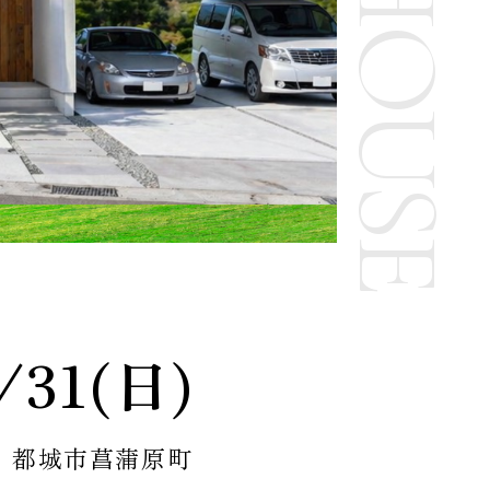
/31(日)
都城市菖蒲原町