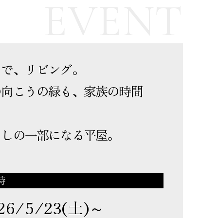
EVENT
まで、リビング。
の向こうの緑も、家族の時間
、
らしの一部になる平屋。
時
26/5/23(土)～