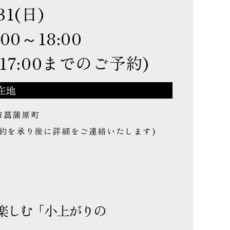
31(日)
:00～18:00
※17:00までのご予約)
在地
市菖蒲原町
予約を承り後に詳細をご連絡いたします)
T
DK24.5帖 × 普通のエアコンで家全体が